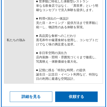
■ 世界観に特化した体験型レストラン
単なる飲食店ではなく、「異世界」という明
確なコンセプトで没入体験を提供します。
■ 料理×演出の一体設計
見た目・ネーミング・提供方法まで世界観に
統一し、物語性のある体験を実現。
■ 高品質な食材へのこだわり
私たちの強み
黒毛和牛や厳選食材を使用し、コンセプトだ
けでなく味の満足度も追求。
■ 非日常空間の演出力
店内装飾・照明・雰囲気づくりまで徹底し、
写真映え・体験価値を最大化。
■ 記憶に残る「特別な時間」の提供
誕生日・記念日・イベント利用など、特別な
日の利用に最適な空間設計。
詳細を見る
依頼する