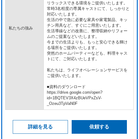
リラックスできる環境をご提供いたします。
常時3名程度の専属キャストにて、しっかりと
対応いたします。
生活の中で急に必要な家具や家電製品、キッ
チン用具など、すぐにご用意いたします。
私たちの強み
生活導線などの改善に、整理収納やリフォー
ムのご提案などいたします。
今までの生活よりも、もっと安心できる輝け
る場所をご提供いたします。
突然のホームパーティーなども、料理キャス
トにて、ご対応いたします。
私たちは、ライフオペレーションサービスを
ご提供いたします。
■資料のダウンロード
https://drive.google.com/open?
id=1BQTEV3X4zBUeVPxZsV-
_Ozeu3TpVaN0F
詳細を見る
依頼する