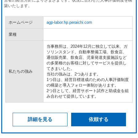
営者の経営方針によりさまざまです。状況に合わせた人事評価制度を構
築いたします。
ホームページ
agp-labor.hp.peraichi.com
業種
当事務所は、2024年12月に独立して以来、ガ
ソリンスタンド、自動車整備工場、飲食店、
通信販売業、飲食店、児童発達支援施設など
の多業種のお客様に対してサービスを提供し
てきまいした。
私たちの強み
当社の強みは、2つあります。
1つ目は、経営目標達成のための人事評価制度
の構築と導入フォロー体制があります。
2つ目として、経営サポート試作と助成金を組
み合わせて提供しています。
詳細を見る
依頼する