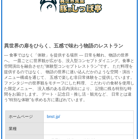
異世界の扉をひらく、五感で味わう物語のレストラン
― 食事ではなく「体験」を提供する場所 ― 日常を離れ、物語の世界
へ。 一皿ごとに世界観が広がる、没入型コンセプトダイニング。食事と
空間演出を融合させた“体験型コンセプトレストラン”です。 ただ料理を
提供するのではなく、 物語の世界に迷い込んだかのような空間・演出・
メニュー構成を通じて、 五感で楽しむ非日常体験をご提供しています。
ファンタジーの世界観をモチーフにした料理、 こだわりの食材を使用し
た限定メニュー、 没入感のある店内演出により、 記憶に残る特別な時
間をお届けします。 デート・記念日・推し活・観光など、 日常とは違
う“特別な体験”を求める方に選ばれています。
ホームページ
bnst.jp/
業種