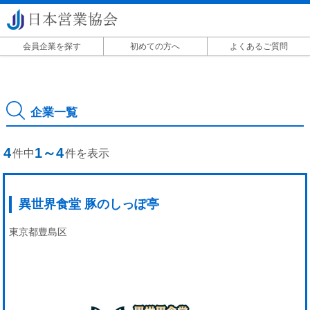
会員企業を探す
初めての方へ
よくあるご質問
掲載に関して
企業一覧
4
1～4
件中
件を表示
異世界食堂 豚のしっぽ亭
東京都豊島区