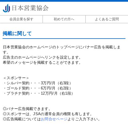
会員企業を探す
初めての方へ
よくあるご質問
掲載に関して
掲載に関して
日本営業協会のホームページのトップページにバナー広告を掲載しま
す。
広告主のホームページへリンクを設定します。
希望のメッセージを掲載することができます。
＜スポンサー＞
・シルバー契約・・・3万円/月（右3段）
・ゴールド契約・・・6万円/月（右2段）
・プラチナ契約・・・12万円/月（右1段）
◎バナー広告掲載できます。
◎スポンサーは、JSAの通常会員の権限も有します。
◎広告掲載については
お問合せページ
よりご入力下さい。