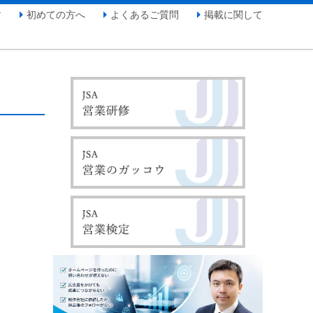
す
初めての方へ
よくあるご質問
掲載に関して