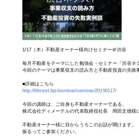
1/17（木）不動産オーナー様向けセミナー＠渋谷
毎月不動産をテーマにした勉強会・セミナー「渋谷ネ
今回のテーマは事業収支の読み方と不動産投資の失敗
■詳細はこちら
http://lifenext.biz/seminar/seminar/20190117/
今回の講師は、ご自身も不動産オーナーである、
株式会社ディメーテルの代表取締役社長 岡田文徳様
不動産オーナー様に目からうろこのお話が聞けます。
振るってご参加ください。