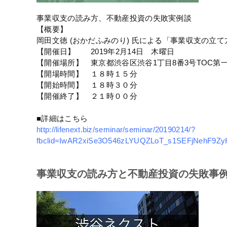
事業収支の読み方、不動産投資の失敗実例談
【概要】
岡田文徳 (おかだふみのり) 氏による「事業収支の
【開催日】 2019年2月14日 木曜日
【開催場所】 東京都渋谷区渋谷1丁目8番3号TOC第
【開場時間】 １８時１５分
【開始時間】 １８時３０分
【開催終了】 ２１時００分
■詳細はこちら
http://lifenext.biz/seminar/seminar/20190214/?
fbclid=IwAR2xiSe3O546zLYUQZLoT_s1SEFjNehF
事業収支の読み方と不動産投資の失敗事