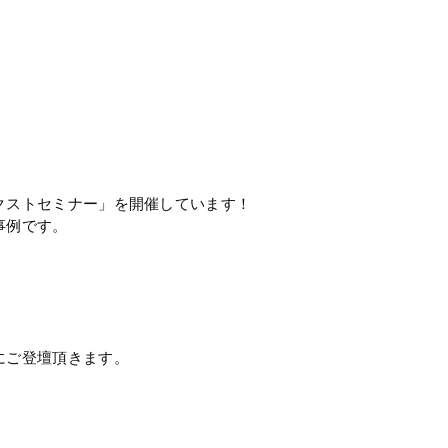
クストセミナー」を開催しています！
事例です。
にご登壇頂きます。