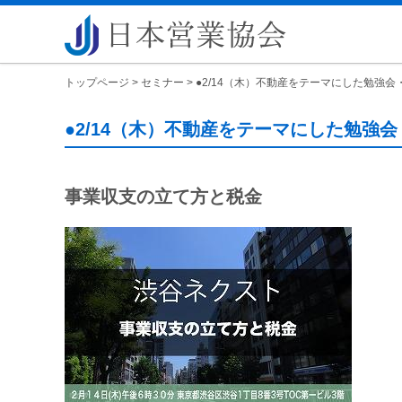
トップページ
>
セミナー
>
●2/14（木）不動産をテーマにした勉強会・セ
●2/14（木）不動産をテーマにした勉強会・セ
事業収支の立て方と税金