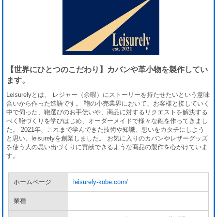
【世界にひとつのこだわり】カバンや革小物を製作してい
ます。
Leisurelyとは、 レジャー（余暇）にストーリーを持たせたいという意味
合いから作った造語です。 鞄の小売業界において、お客様と接していく
中で伺った、鞄選びのお手伝いや、商品に対するリクエストを解決する
べく鞄づくりを学びはじめ、オーダーメイドで様々な鞄を作ってきまし
た。 2021年、これまで学んできた技術や知識、想いをカタチにしよう
と思い、leisurelyを創業しました。 お気に入りのカバンやレザーグッズ
を使う人の思い出づくりに貢献できるような商品の製作を心がけていま
す。
ホームページ
leisurely-kobe.com/
業種