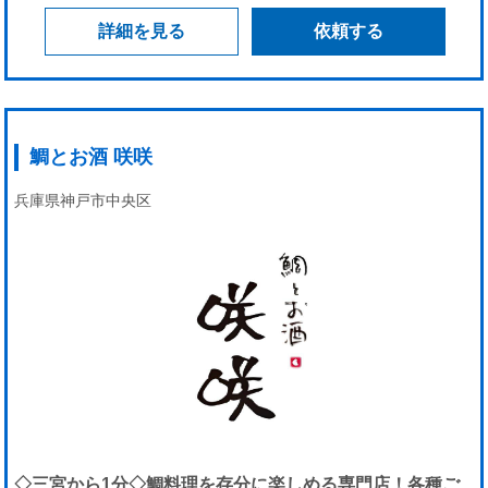
詳細を見る
依頼する
鯛とお酒 咲咲
兵庫県神戸市中央区
◇三宮から1分◇鯛料理を存分に楽しめる専門店！各種ご