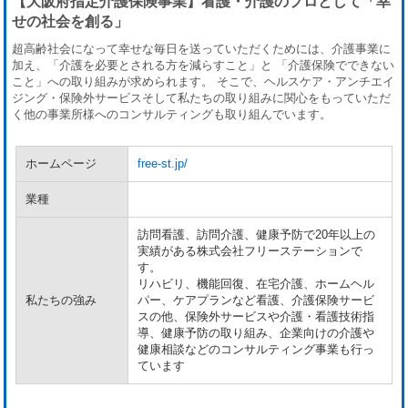
【大阪府指定介護保険事業】看護・介護のプロとして「幸
せの社会を創る」
超高齢社会になって幸せな毎日を送っていただくためには、介護事業に
加え、「介護を必要とされる方を減らすこと」と 「介護保険でできない
こと」への取り組みが求められます。 そこで、ヘルスケア・アンチエイ
ジング・保険外サービスそして私たちの取り組みに関心をもっていただ
く他の事業所様へのコンサルティングも取り組んでいます。
ホームページ
free-st.jp/
業種
訪問看護、訪問介護、健康予防で20年以上の
実績がある株式会社フリーステーションで
す。
リハビリ、機能回復、在宅介護、ホームヘル
私たちの強み
パー、ケアプランなど看護、介護保険サービ
スの他、保険外サービスや介護・看護技術指
導、健康予防の取り組み、企業向けの介護や
健康相談などのコンサルティング事業も行っ
ています