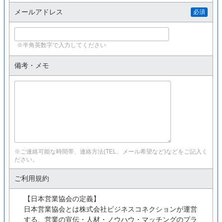
メールアドレス
必須
※半角英数字で入力してください
備考・メモ
※ご連絡可能な時間帯、連絡方法(TEL、メール希望など)などをご記入く
ださい。
ご利用規約
【日本営業協会の定義】
日本営業協会とは株式会社ビジネスコネクションが運営
する、営業の宣伝・人材・ノウハウ・マッチングのプラ