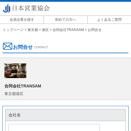
会員企業を探す
初めての方へ
よくあるご質問
掲載に関して
トップページ
>
東京都
>
港区
>
合同会社TRANSAM
>
お問合せ
お問合せ
CONTACT
合同会社TRANSAM
東京都港区
会社名