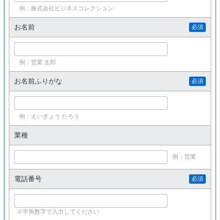
例：株式会社ビジネスコレクション
お名前
必須
例：営業 太郎
お名前ふりがな
必須
例：えいぎょう たろう
業種
例：営業
電話番号
必須
※半角数字で入力してください