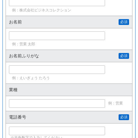
例：株式会社ビジネスコレクション
お名前
必須
例：営業 太郎
お名前ふりがな
必須
例：えいぎょう たろう
業種
例：営業
電話番号
必須
※半角数字で入力してください