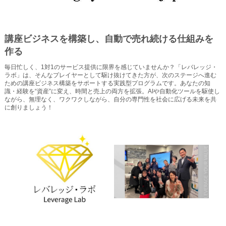
講座ビジネスを構築し、自動で売れ続ける仕組みを
作る
毎日忙しく、1対1のサービス提供に限界を感じていませんか？「レバレッジ・
ラボ」は、そんなプレイヤーとして駆け抜けてきた方が、次のステージへ進む
ための講座ビジネス構築をサポートする実践型プログラムです。あなたの知
識・経験を“資産”に変え、時間と売上の両方を拡張。AIや自動化ツールを駆使し
ながら、無理なく、ワクワクしながら、自分の専門性を社会に広げる未来を共
に創りましょう！