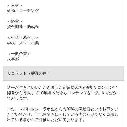
＜人材＞
研修・コーチング
＜経営＞
資金調達・助成金
＜生活・暮らし＞
学校・スクール業
＜一般企業＞
人事部
リコメンド（顧客の声）
過去お付き合いいただきました企業様60社の8割がコンテンツ
開発から導入して10年経った今もコンテンツをご活用いただい
ております。
また、レバレッジ・ラボ生からも90%の満足度というお声をい
ただいており、ラボ内でお伝えしている内容だけでなく成果も
出ている事からご評価いただいております。