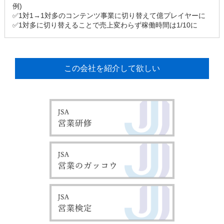
例)
✅1対1→1対多のコンテンツ事業に切り替えて億プレイヤーに
✅1対多に切り替えることで売上変わらず稼働時間は1/10に
この会社を紹介して欲しい