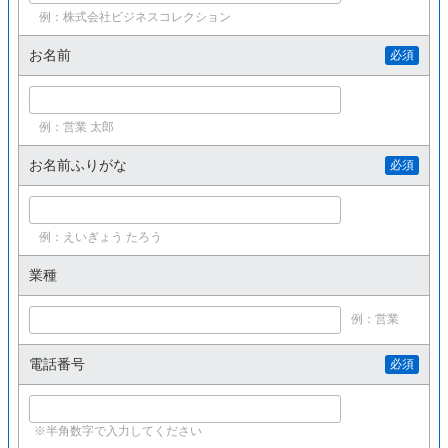
例：株式会社ビジネスコレクション
お名前
必須
例：営業 太郎
お名前ふりがな
必須
例：えいぎょう たろう
業種
例：営業
電話番号
必須
※半角数字で入力してください