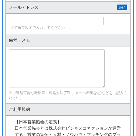
メールアドレス
必須
※半角英数字で入力してください
備考・メモ
※ご連絡可能な時間帯、連絡方法(TEL、メール希望など)などをご記入く
ださい。
ご利用規約
【日本営業協会の定義】
日本営業協会とは株式会社ビジネスコネクションが運営
する、営業の宣伝・人材・ノウハウ・マッチングのプラ