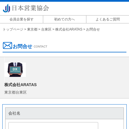
会員企業を探す
初めての方へ
よくあるご質問
掲載に関して
トップページ
>
東京都
>
台東区
>
株式会社ARATAS
>
お問合せ
お問合せ
CONTACT
株式会社ARATAS
東京都台東区
会社名