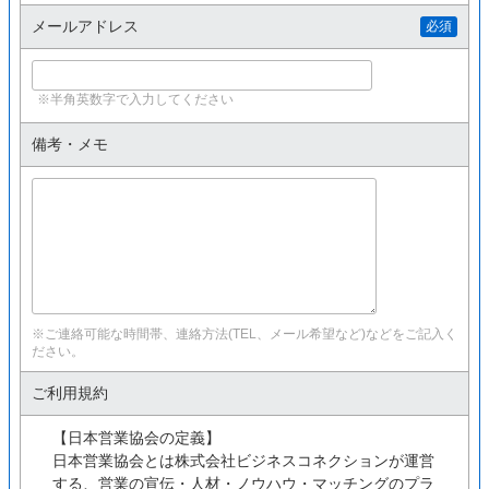
メールアドレス
必須
※半角英数字で入力してください
備考・メモ
※ご連絡可能な時間帯、連絡方法(TEL、メール希望など)などをご記入く
ださい。
ご利用規約
【日本営業協会の定義】
日本営業協会とは株式会社ビジネスコネクションが運営
する、営業の宣伝・人材・ノウハウ・マッチングのプラ