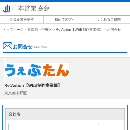
会員企業を探す
初めての方へ
よくあるご質問
掲載に関して
トップページ
>
東京都
>
中野区
>
Re:Action【WEB制作事業部】
>
お問合せ
お問合せ
CONTACT
Re:Action【WEB制作事業部】
東京都中野区
会社名