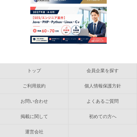
犯罪的行為に結びつく行為
公序良俗に反する行為
反社会的活動に関する行為
法令、公序良俗に反する行為、またはそのおそれのある
行為
日本営業協会で得た情報を利用しての営利を目的とした
情報提供等の行為
日本営業協会の運営の妨げとなる一切の行為
【検索結果の内容】
日本営業協会は、ホームページ内に掲載された求人情報
を自動的に検索し、結果を作成しております。 日本営
トップ
会員企業を探す
業協会は、検索結果として表示される内容に関して、カ
テゴリ分類目的以外の内容確認をおこなっておりませ
ん。 検索結果として表示される情報の正確さ、信頼
ご利用規約
個人情報保護方針
性、完全性、合法性、道徳性、著作権の許諾などについ
て日本営業協会は一切の責任を負いません。
お問い合わせ
よくあるご質問
【著作権】
日本営業協会のレイアウト、デザインおよび構造に関す
掲載に関して
初めての方へ
る著作権は株式会社ビジネスコネクションに帰属しま
す。 日本営業協会のホームページや検索結果ページを
WEBサイトで反映し、検索結果をリフォーマットして
運営会社
表示することは禁じられています。