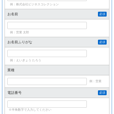
例：株式会社ビジネスコレクション
お名前
必須
例：営業 太郎
お名前ふりがな
必須
例：えいぎょう たろう
業種
例：営業
電話番号
必須
※半角数字で入力してください