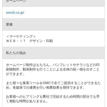
ホームページ
omchi.co.jp/
業種
＜マーケティング＞
ＷＥＢ・ＩＴ デザイン・印刷
私たちの強み
ホームページ制作はもちろん、パンフレットやチラシなどの印
刷物制作、動画制作も行うことによる全体の統一感を出すこと
ができます。
また様々な集客ツールをOMCで全てご提供することができるた
め、各媒体での連携を行い相乗効果を期待できます。
お客様へのヒアリングも弊社で完結するため時間の部分でも早
く無駄な時間がありません。