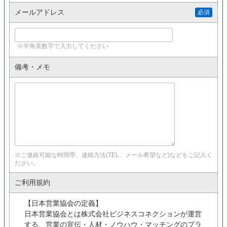
メールアドレス
必須
※半角英数字で入力してください
備考・メモ
※ご連絡可能な時間帯、連絡方法(TEL、メール希望など)などをご記入く
ださい。
ご利用規約
【日本営業協会の定義】
日本営業協会とは株式会社ビジネスコネクションが運営
する、営業の宣伝・人材・ノウハウ・マッチングのプラ