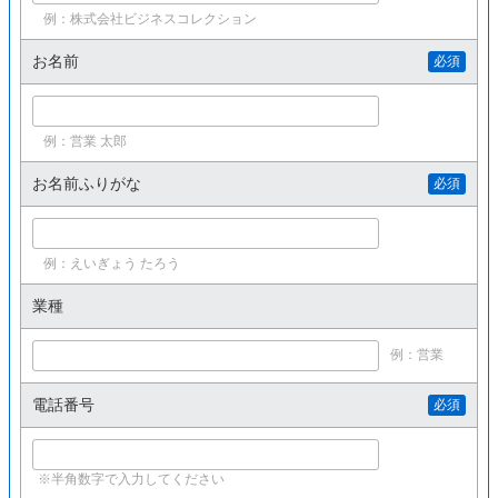
例：株式会社ビジネスコレクション
お名前
必須
例：営業 太郎
お名前ふりがな
必須
例：えいぎょう たろう
業種
例：営業
電話番号
必須
※半角数字で入力してください