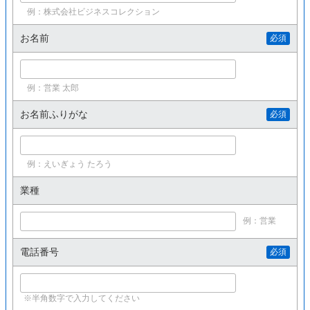
例：株式会社ビジネスコレクション
お名前
必須
例：営業 太郎
お名前ふりがな
必須
例：えいぎょう たろう
業種
例：営業
電話番号
必須
※半角数字で入力してください