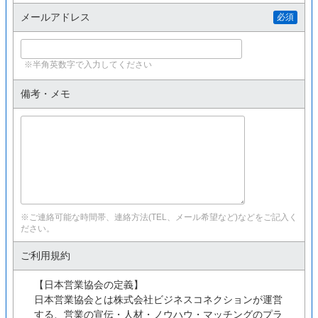
メールアドレス
必須
※半角英数字で入力してください
備考・メモ
※ご連絡可能な時間帯、連絡方法(TEL、メール希望など)などをご記入く
ださい。
ご利用規約
【日本営業協会の定義】
日本営業協会とは株式会社ビジネスコネクションが運営
する、営業の宣伝・人材・ノウハウ・マッチングのプラ