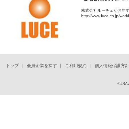
株式会社ルーチェがお届
http://www.luce.co.jp/work
｜
｜
｜
トップ
会員企業を探す
ご利用規約
個人情報保護方
©JSA A