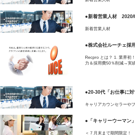
●新着営業人材 2020/0
新着営業人材
●株式会社ルーチェ採用新
Recpro とは？ 1. 
力＆採用費50％削減→実績
●20-30代「お仕事に対
キャリアカウンセラーや
●「キャリーウーマン」の
＜７月末まで期間限定！ 